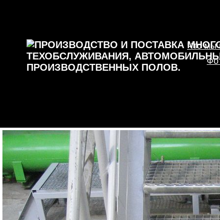
Что мы
Фо