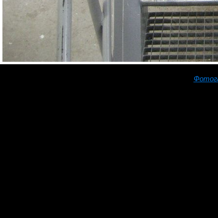
Фотог